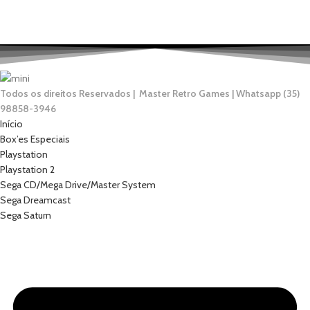
Todos os direitos Reservados | Master Retro Games | Whatsapp (35)
98858-3946
Início
Box’es Especiais
Playstation
Playstation 2
Sega CD/Mega Drive/Master System
Sega Dreamcast
Sega Saturn