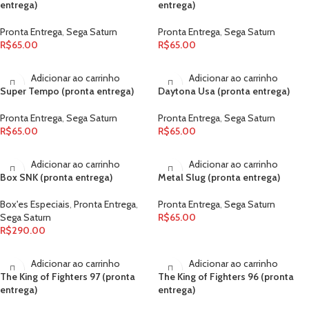
entrega)
entrega)
Pronta Entrega
,
Sega Saturn
Pronta Entrega
,
Sega Saturn
R$
65.00
R$
65.00
Adicionar ao carrinho
Adicionar ao carrinho
Super Tempo (pronta entrega)
Daytona Usa (pronta entrega)
Pronta Entrega
,
Sega Saturn
Pronta Entrega
,
Sega Saturn
R$
65.00
R$
65.00
Adicionar ao carrinho
Adicionar ao carrinho
Box SNK (pronta entrega)
Metal Slug (pronta entrega)
Box'es Especiais
,
Pronta Entrega
,
Pronta Entrega
,
Sega Saturn
Sega Saturn
R$
65.00
R$
290.00
Adicionar ao carrinho
Adicionar ao carrinho
The King of Fighters 97 (pronta
The King of Fighters 96 (pronta
entrega)
entrega)