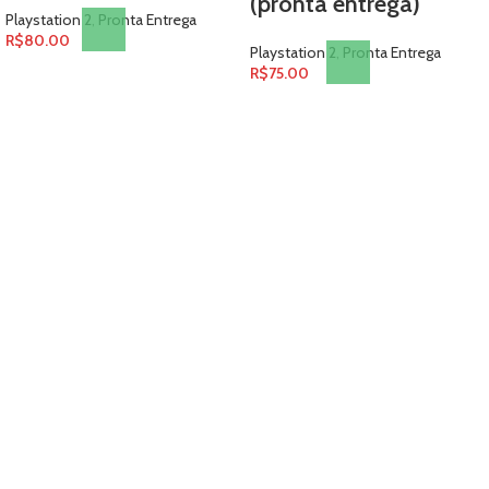
(pronta entrega)
Playstation 2
,
Pronta Entrega
R$
80.00
Playstation 2
,
Pronta Entrega
R$
75.00