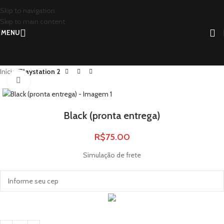
Skip to navigation
Skip to main content
MENU
Início
Playstation 2
Click to enlarge
Black (pronta entrega)
R$
75.00
Simulação de frete