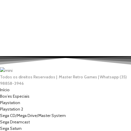
Todos os direitos Reservados | Master Retro Games | Whatsapp (35)
98858-3946
Início
Box’es Especiais
Playstation
Playstation 2
Sega CD/Mega Drive/Master System
Sega Dreamcast
Sega Saturn